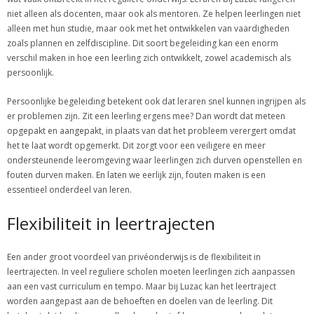
niet alleen als docenten, maar ook als mentoren. Ze helpen leerlingen niet
alleen met hun studie, maar ook met het ontwikkelen van vaardigheden
zoals plannen en zelfdiscipline. Dit soort begeleiding kan een enorm
verschil maken in hoe een leerling zich ontwikkelt, zowel academisch als
persoonlijk.
Persoonlijke begeleiding betekent ook dat leraren snel kunnen ingrijpen als
er problemen zijn. Zit een leerling ergens mee? Dan wordt dat meteen
opgepakt en aangepakt, in plaats van dat het probleem verergert omdat
het te laat wordt opgemerkt. Dit zorgt voor een veiligere en meer
ondersteunende leeromgeving waar leerlingen zich durven openstellen en
fouten durven maken. En laten we eerlijk zijn, fouten maken is een
essentieel onderdeel van leren.
Flexibiliteit in leertrajecten
Een ander groot voordeel van privéonderwijs is de flexibiliteit in
leertrajecten. In veel reguliere scholen moeten leerlingen zich aanpassen
aan een vast curriculum en tempo. Maar bij Luzac kan het leertraject
worden aangepast aan de behoeften en doelen van de leerling. Dit