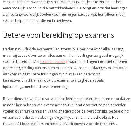
vragen te stellen wanneer iets niet duidelijk is, en door te zetten als het
even moeilijk wordt. En die betrokkenheid? Die zorgt ervoor dat leerlingen
zich verantwoordelijk voelen voor hun eigen succes, wat hen alleen maar
verder helpt in hun studie én in het leven.
Betere voorbereiding op examens
En dan natuurlijk de examens. Een stressvolle periode voor elke leerling,
maar bij Luzac doen ze er alles aan om hun leerlingen zo goed mogelijk
voor te bereiden. Met
examen training
waarin leerlingen intensief oefenen
onder begeleiding van ervaren docenten, worden ze klaargestoomd voor
wat komen gaat. Deze trainingen zijn niet alleen gericht op
kennisoverdracht, maar ook op examenvaardigheden zoals
tijdsmanagement en stressbeheersing.
Bovendien zien we bij Luzac vaak dat leerlingen beter presteren doordat ze
minder last hebben van examenvrees. Dit komt doordat ze zich zekerder
voelen over hun kennis en vaardigheden door de persoonlijke begeleiding
en aandacht die ze hebben gekregen tijdens hun hele schooltijd. Het
resultaat? Hogere cijfers en meer zelfvertrouwen voor de toekomst.