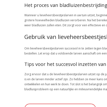
Het proces van bladluizenbestrijdin
Wanneer u lieveheersbeestjeslarven in uw tuin uitzet, beginne
grotere hoeveelheden bladluizen verorberen. Na het bereike
weer bladluizen zullen eten. Dit zorgt voor een effectieve en
Gebruik van lieveheersbeestjes
Om lieveheersbeestjeslarven succesvol in te zetten tegen blad
bestellen. Let erop dat u voldoende larven aanschaft om een 
Tips voor het succesvol inzetten van
Zorg ervoor dat u de lieveheersbeestjeslarven uitzet op de j
is en de larven minder actief zijn. Zo hebben ze meer kans 
ontwikkelen en hun werk te doen. Tot slot is het belangrijk om
bladluisprobleem op een natuurlijke en milieuvriendelijke m