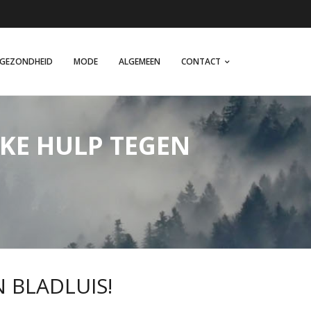
GEZONDHEID
MODE
ALGEMEEN
CONTACT
JKE HULP TEGEN
 BLADLUIS!