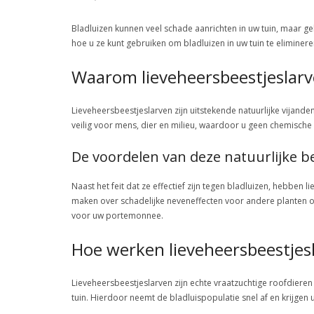
Bladluizen kunnen veel schade aanrichten in uw tuin, maar geluk
hoe u ze kunt gebruiken om bladluizen in uw tuin te eliminere
Waarom lieveheersbeestjeslar
Lieveheersbeestjeslarven zijn uitstekende natuurlijke vijand
veilig voor mens, dier en milieu, waardoor u geen chemische 
De voordelen van deze natuurlijke be
Naast het feit dat ze effectief zijn tegen bladluizen, hebben
maken over schadelijke neveneffecten voor andere planten o
voor uw portemonnee.
Hoe werken lieveheersbeestjes
Lieveheersbeestjeslarven zijn echte vraatzuchtige roofdieren
tuin. Hierdoor neemt de bladluispopulatie snel af en krijgen