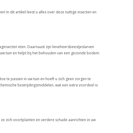
! In dit artikel leest u alles over deze nuttige insecten en
aginsecten eten. Daarnaast zijn lieveheersbeestjeslarven
in uw tuin en helpt bij het behouden van een gezonde bodem.
toe te passen in uw tuin en hoeft u zich geen zorgen te
emische bestrijdingsmiddelen, wat een extra voordeel is
 ze zich voortplanten en verdere schade aanrichten in uw