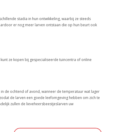
chillende stadia in hun ontwikkeling, waarbij ze steeds
aardoor er nog meer larven ontstaan die op hun beurt ook
 kunt ze kopen bij gespecialiseerde tuincentra of online
eur in de ochtend of avond, wanneer de temperatuur wat lager
r, zodat de larven een goede leefomgeving hebben om zich te
ndelijk zullen de lieveheersbeestjeslarven uw