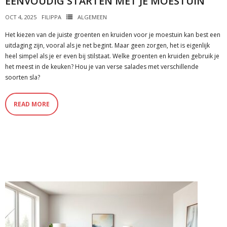
EENVOUDIG STARTEN MET JE MOESTUIN
OCT 4, 2025
FILIPPA
ALGEMEEN
Het kiezen van de juiste groenten en kruiden voor je moestuin kan best een
uitdaging zijn, vooral als je net begint. Maar geen zorgen, het is eigenlijk
heel simpel als je er even bij stilstaat. Welke groenten en kruiden gebruik je
het meest in de keuken? Hou je van verse salades met verschillende
soorten sla?
READ MORE