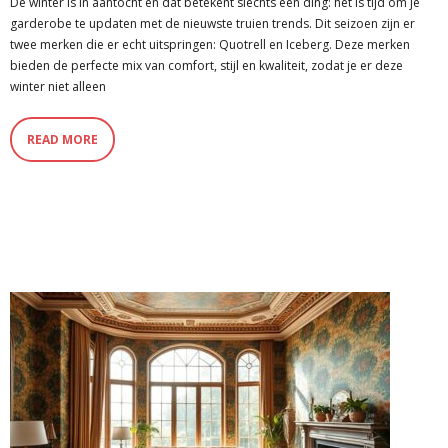
De winter is in aantocht en dat betekent slechts één ding: het is tijd om je
garderobe te updaten met de nieuwste truien trends. Dit seizoen zijn er
twee merken die er echt uitspringen: Quotrell en Iceberg. Deze merken
bieden de perfecte mix van comfort, stijl en kwaliteit, zodat je er deze
winter niet alleen
READ MORE