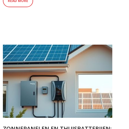
READ MORE
ZONNEPANELEN EN THUISBATTERIJEN: