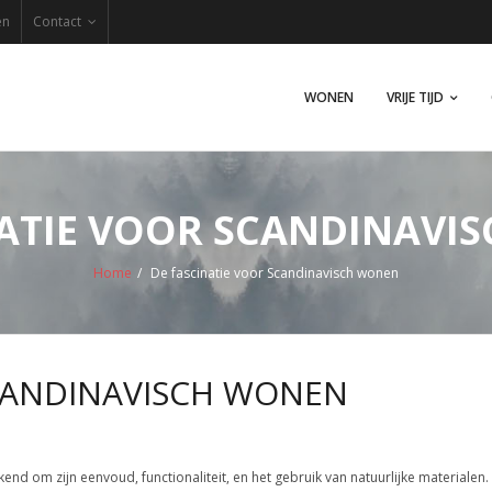
en
Contact
WONEN
VRIJE TIJD
NATIE VOOR SCANDINAVI
Home
/
De fascinatie voor Scandinavisch wonen
SCANDINAVISCH WONEN
nd om zijn eenvoud, functionaliteit, en het gebruik van natuurlijke materialen. 