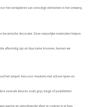
. Door het verwijderen van onnodige elementen in het ontwerp,
 en keramische decoratie. Deze natuurlijke materialen helpen
 die afkomstig zijn uit duurzame bronnen, kunnen we
 houd het simpel. Kies voor meubels met schone lijnen en
ere neutrale kleuren zoals grijs, beige of pasteltinten
een warme en uitnodigende sfeer te creëren in je huis.