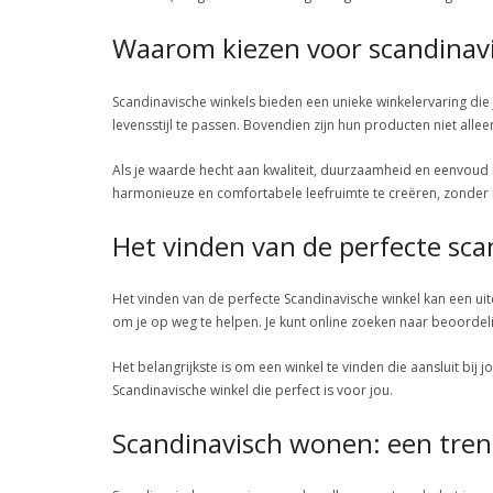
Waarom kiezen voor scandinav
Scandinavische winkels bieden een unieke winkelervaring die 
levensstijl te passen. Bovendien zijn hun producten niet all
Als je waarde hecht aan kwaliteit, duurzaamheid en eenvoud i
harmonieuze en comfortabele leefruimte te creëren, zonder in
Het vinden van de perfecte sc
Het vinden van de perfecte Scandinavische winkel kan een uit
om je op weg te helpen. Je kunt online zoeken naar beoordeli
Het belangrijkste is om een winkel te vinden die aansluit bij 
Scandinavische winkel die perfect is voor jou.
Scandinavisch wonen: een trend 