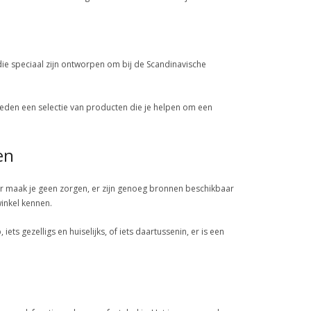
die speciaal zijn ontworpen om bij de Scandinavische
bieden een selectie van producten die je helpen om een
en
aar maak je geen zorgen, er zijn genoeg bronnen beschikbaar
winkel kennen.
ts gezelligs en huiselijks, of iets daartussenin, er is een