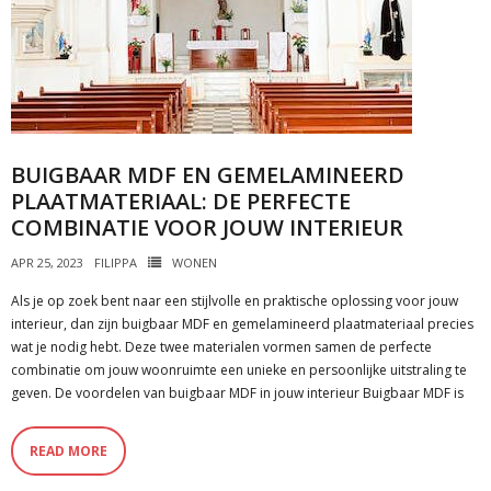
BUIGBAAR MDF EN GEMELAMINEERD
PLAATMATERIAAL: DE PERFECTE
COMBINATIE VOOR JOUW INTERIEUR
APR 25, 2023
FILIPPA
WONEN
Als je op zoek bent naar een stijlvolle en praktische oplossing voor jouw
interieur, dan zijn buigbaar MDF en gemelamineerd plaatmateriaal precies
wat je nodig hebt. Deze twee materialen vormen samen de perfecte
combinatie om jouw woonruimte een unieke en persoonlijke uitstraling te
geven. De voordelen van buigbaar MDF in jouw interieur Buigbaar MDF is
READ MORE