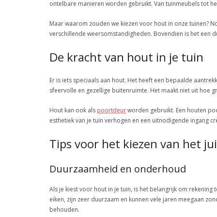
ontelbare manieren worden gebruikt. Van tuinmeubels tot hekke
Maar waarom zouden we kiezen voor hout in onze tuinen? Nou
verschillende weersomstandigheden. Bovendien is het een d
De kracht van hout in je tuin
Er is iets speciaals aan hout. Het heeft een bepaalde aantre
sfeervolle en gezellige buitenruimte. Het maakt niet uit hoe gr
Hout kan ook als
poortdeur
worden gebruikt. Een houten poo
esthetiek van je tuin verhogen en een uitnodigende ingang cr
Tips voor het kiezen van het ju
Duurzaamheid en onderhoud
Als je kiest voor hout in je tuin, is het belangrijk om reke
eiken, zijn zeer duurzaam en kunnen vele jaren meegaan zon
behouden.