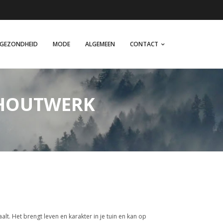
GEZONDHEID
MODE
ALGEMEEN
CONTACT
 HOUTWERK
aalt. Het brengt leven en karakter in je tuin en kan op