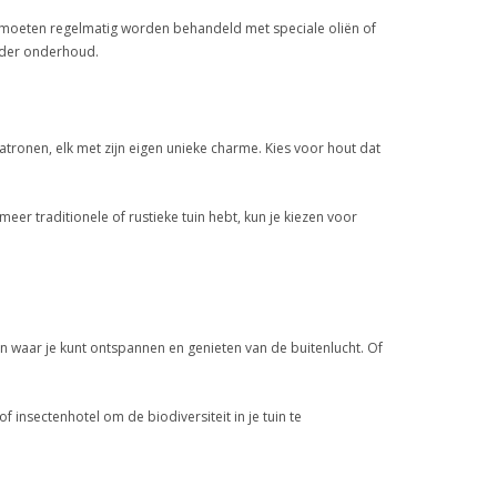
 moeten regelmatig worden behandeld met speciale oliën of
nder onderhoud.
 patronen, elk met zijn eigen unieke charme. Kies voor hout dat
eer traditionele of rustieke tuin hebt, kun je kiezen voor
en waar je kunt ontspannen en genieten van de buitenlucht. Of
insectenhotel om de biodiversiteit in je tuin te